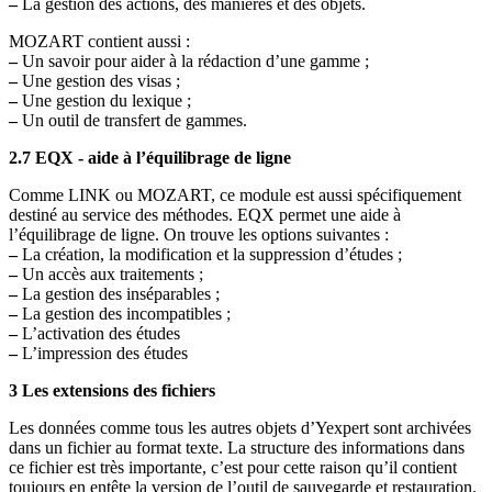
–
La gestion des actions, des manières et des objets.
MOZART contient aussi :
–
Un savoir pour aider à la rédaction d’une gamme ;
–
Une gestion des visas ;
–
Une gestion du lexique ;
–
Un outil de transfert de gammes.
2.7 EQX - aide à l’équilibrage de ligne
Comme LINK ou MOZART, ce module est aussi spécifiquement
destiné au service des méthodes. EQX permet une aide à
l’équilibrage de ligne. On trouve les options suivantes :
–
La création, la modification et la suppression d’études ;
–
Un accès aux traitements ;
–
La gestion des inséparables ;
–
La gestion des incompatibles ;
–
L’activation des études
–
L’impression des études
3 Les extensions des fichiers
Les données comme tous les autres objets d’Yexpert sont archivées
dans un fichier au format texte. La structure des informations dans
ce fichier est très importante, c’est pour cette raison qu’il contient
toujours en entête la version de l’outil de sauvegarde et restauration.