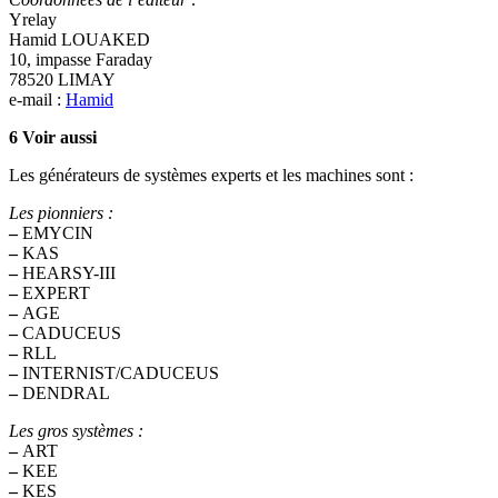
Yrelay
Hamid LOUAKED
10, impasse Faraday
78520 LIMAY
e-mail :
Hamid
6 Voir aussi
Les générateurs de systèmes experts et les machines sont :
Les pionniers :
–
EMYCIN
–
KAS
–
HEARSY-III
–
EXPERT
–
AGE
–
CADUCEUS
–
RLL
–
INTERNIST/CADUCEUS
–
DENDRAL
Les gros systèmes :
–
ART
–
KEE
–
KES