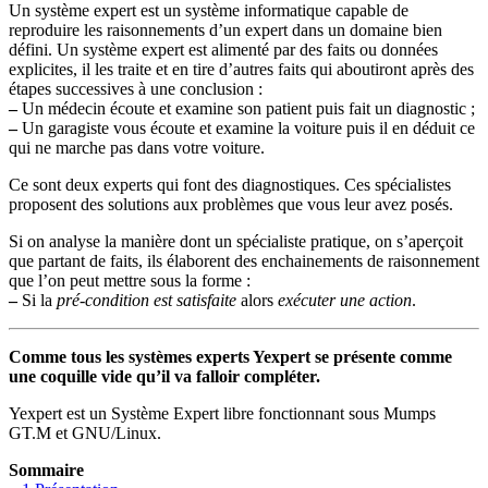
Un système expert est un système informatique capable de
reproduire les raisonnements d’un expert dans un domaine bien
défini. Un système expert est alimenté par des faits ou données
explicites, il les traite et en tire d’autres faits qui aboutiront après des
étapes successives à une conclusion :
–
Un médecin écoute et examine son patient puis fait un diagnostic ;
–
Un garagiste vous écoute et examine la voiture puis il en déduit ce
qui ne marche pas dans votre voiture.
Ce sont deux experts qui font des diagnostiques. Ces spécialistes
proposent des solutions aux problèmes que vous leur avez posés.
Si on analyse la manière dont un spécialiste pratique, on s’aperçoit
que partant de faits, ils élaborent des enchainements de raisonnement
que l’on peut mettre sous la forme :
–
Si la
pré-condition est satisfaite
alors
exécuter une action
.
Comme tous les systèmes experts Yexpert se présente comme
une coquille vide qu’il va falloir compléter.
Yexpert est un Système Expert libre fonctionnant sous Mumps
GT.M et GNU/Linux.
Sommaire