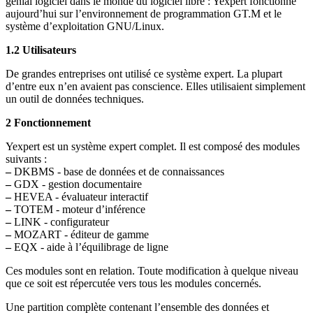
génial logiciel dans le monde du logiciel libre : Yexpert fonctionne
aujourd’hui sur l’environnement de programmation GT.M et le
système d’exploitation GNU/Linux.
1.2 Utilisateurs
De grandes entreprises ont utilisé ce système expert. La plupart
d’entre eux n’en avaient pas conscience. Elles utilisaient simplement
un outil de données techniques.
2 Fonctionnement
Yexpert est un système expert complet. Il est composé des modules
suivants :
–
DKBMS - base de données et de connaissances
–
GDX - gestion documentaire
–
HEVEA - évaluateur interactif
–
TOTEM - moteur d’inférence
–
LINK - configurateur
–
MOZART - éditeur de gamme
–
EQX - aide à l’équilibrage de ligne
Ces modules sont en relation. Toute modification à quelque niveau
que ce soit est répercutée vers tous les modules concernés.
Une partition complète contenant l’ensemble des données et