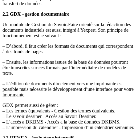
transfert de données.
2.2 GDX - gestion documentaire
Un module de Gestion du Savoir-Faire orienté sur la rédaction des
documents industriels est aussi intégré à Yexpert. Son principe de
fonctionnement est le suivant :
–
D’abord, il faut créer les formats de documents qui correspondent
à des fonds de pages.
–
Ensuite, les informations issues de la base de données pourront
être transcrites sur ces formats par l’intermédiaire de modèles de
texte.
–
L’édition de documents directement vers une imprimante est
possible mais nécessite le développement d’une interface pour votre
imprimante.
GDX permet aussi de gérer :
–
Les termes équivalents - Gestion des termes équivalents.
–
Le savoir-dessiner - Accès au Savoir-Dessiner.
–
L’accès a DKBMS - Accès a la base de données DKBMS.
–
L’impression du calendrier - Impression d’un calendrier semainier.
2.3 HEVEA - évaluateur interactif