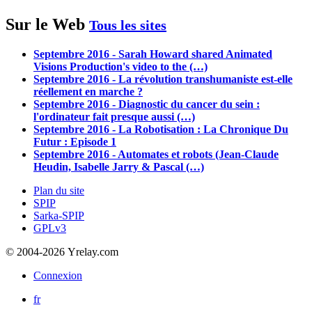
Sur le Web
Tous les sites
Septembre 2016 - Sarah Howard shared Animated
Visions Production's video to the (…)
Septembre 2016 - La révolution transhumaniste est-elle
réellement en marche ?
Septembre 2016 - Diagnostic du cancer du sein :
l'ordinateur fait presque aussi (…)
Septembre 2016 - La Robotisation : La Chronique Du
Futur : Episode 1
Septembre 2016 - Automates et robots (Jean-Claude
Heudin, Isabelle Jarry & Pascal (…)
Plan du site
SPIP
Sarka-SPIP
GPLv3
© 2004-2026 Yrelay.com
Connexion
fr