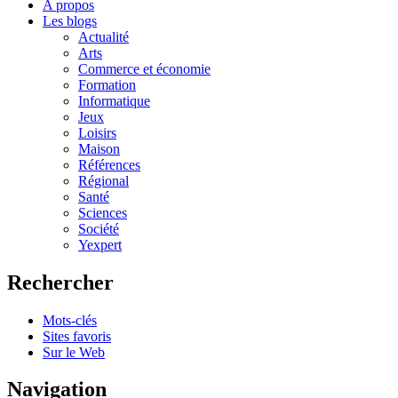
A propos
Les blogs
Actualité
Arts
Commerce et économie
Formation
Informatique
Jeux
Loisirs
Maison
Références
Régional
Santé
Sciences
Société
Yexpert
Rechercher
Mots-clés
Sites favoris
Sur le Web
Navigation