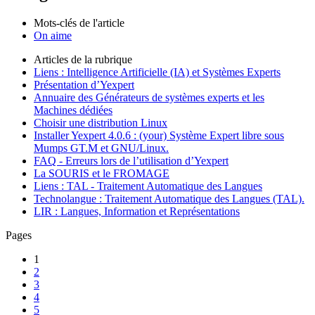
Mots-clés de l'article
On aime
Articles de la rubrique
Liens : Intelligence Artificielle (IA) et Systèmes Experts
Présentation d’Yexpert
Annuaire des Générateurs de systèmes experts et les
Machines dédiées
Choisir une distribution Linux
Installer Yexpert 4.0.6 : (your) Système Expert libre sous
Mumps GT.M et GNU/Linux.
FAQ - Erreurs lors de l’utilisation d’Yexpert
La SOURIS et le FROMAGE
Liens : TAL - Traitement Automatique des Langues
Technolangue : Traitement Automatique des Langues (TAL).
LIR : Langues, Information et Représentations
Pages
1
2
3
4
5