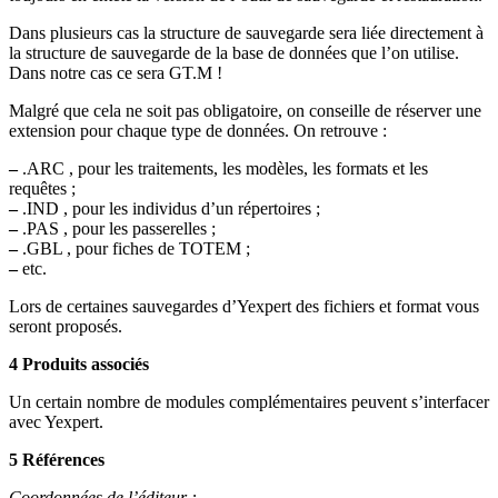
Dans plusieurs cas la structure de sauvegarde sera liée directement à
la structure de sauvegarde de la base de données que l’on utilise.
Dans notre cas ce sera GT.M !
Malgré que cela ne soit pas obligatoire, on conseille de réserver une
extension pour chaque type de données. On retrouve :
–
.ARC , pour les traitements, les modèles, les formats et les
requêtes ;
–
.IND , pour les individus d’un répertoires ;
–
.PAS , pour les passerelles ;
–
.GBL , pour fiches de TOTEM ;
–
etc.
Lors de certaines sauvegardes d’Yexpert des fichiers et format vous
seront proposés.
4 Produits associés
Un certain nombre de modules complémentaires peuvent s’interfacer
avec Yexpert.
5 Références
Coordonnées de l’éditeur :