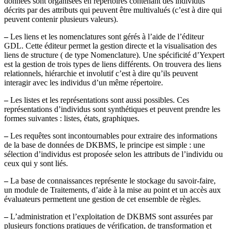
données sont organisées en répertoires contenant des individus
décrits par des attributs qui peuvent être multivalués (c’est à dire qui
peuvent contenir plusieurs valeurs).
–
Les liens et les nomenclatures sont gérés à l’aide de l’éditeur
GDL. Cette éditeur permet la gestion directe et la visualisation des
liens de structure ( de type Nomenclature). Une spécificité d’Yexpert
est la gestion de trois types de liens différents. On trouvera des liens
relationnels, hiérarchie et involutif c’est à dire qu’ils peuvent
interagir avec les individus d’un même répertoire.
–
Les listes et les représentations sont aussi possibles. Ces
représentations d’individus sont synthétiques et peuvent prendre les
formes suivantes : listes, états, graphiques.
–
Les requêtes sont incontournables pour extraire des informations
de la base de données de DKBMS, le principe est simple : une
sélection d’individus est proposée selon les attributs de l’individu ou
ceux qui y sont liés.
–
La base de connaissances représente le stockage du savoir-faire,
un module de Traitements, d’aide à la mise au point et un accès aux
évaluateurs permettent une gestion de cet ensemble de règles.
–
L’administration et l’exploitation de DKBMS sont assurées par
plusieurs fonctions pratiques de vérification, de transformation et